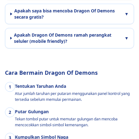
Apakah saya bisa mencoba Dragon Of Demons
▼
secara gratis?
Apakah Dragon Of Demons ramah perangkat
▼
seluler (mobile friendly)?
Cara Bermain Dragon Of Demons
Tentukan Taruhan Anda
1
Atur jumlah taruhan per putaran menggunakan panel kontrol yang
tersedia sebelum memulai permainan.
Putar Gulungan
2
Tekan tombol putar untuk memutar gulungan dan mencoba
mencocokkan simbol-simbol kemenangan.
Kumpulkan Simbol Naga
3