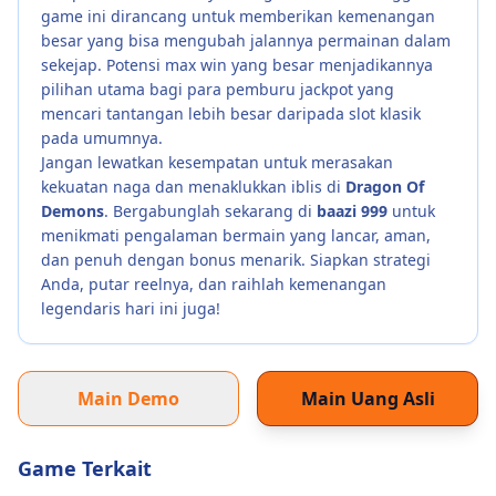
game ini dirancang untuk memberikan kemenangan
besar yang bisa mengubah jalannya permainan dalam
sekejap. Potensi max win yang besar menjadikannya
pilihan utama bagi para pemburu jackpot yang
mencari tantangan lebih besar daripada slot klasik
pada umumnya.
Jangan lewatkan kesempatan untuk merasakan
kekuatan naga dan menaklukkan iblis di
Dragon Of
Demons
. Bergabunglah sekarang di
baazi 999
untuk
menikmati pengalaman bermain yang lancar, aman,
dan penuh dengan bonus menarik. Siapkan strategi
Anda, putar reelnya, dan raihlah kemenangan
legendaris hari ini juga!
Main Demo
Main Uang Asli
Game Terkait