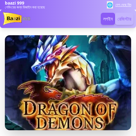
baazi 999
🌐
দেশ বেছে নিন
গেমিংয়ের জন্য ডিজাইন করা হয়েছে
লগইন
রেজিস্টার