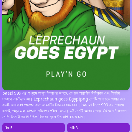
baazi 999 এর মাধ্যমে আসুন মিশ্রণের জগতে, যেখানে আয়ারিশ লিপ্রিকন এবং মিশরীয়
সভ্যতা একত্রিত হয়। Leprechaun goes Egyptpng গেমটি আপনাকে অফার করে
একটি অসাধারণ গেমপ্লে এবং আকর্ষণীয় বিজয়ের সম্ভাবনা। baazi live 999 এর মাধ্যমে
এখনই খেলুন এবং আপনার সৌভাগ্য পরীক্ষা করুন। এই গেমটি আপনার জন্য যদি আপনি একজন
গেমিং উৎসাহী হন যিনি উচ্চ বিজয়ের স্বাদ উপভোগ করতে চান।
রিল:
5
সারি:
3