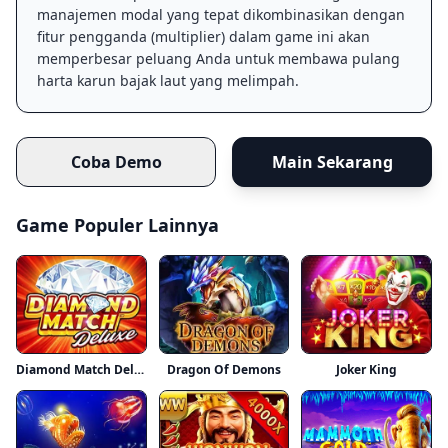
manajemen modal yang tepat dikombinasikan dengan
fitur pengganda (multiplier) dalam game ini akan
memperbesar peluang Anda untuk membawa pulang
harta karun bajak laut yang melimpah.
Coba Demo
Main Sekarang
Game Populer Lainnya
Diamond Match Deluxe
Dragon Of Demons
Joker King