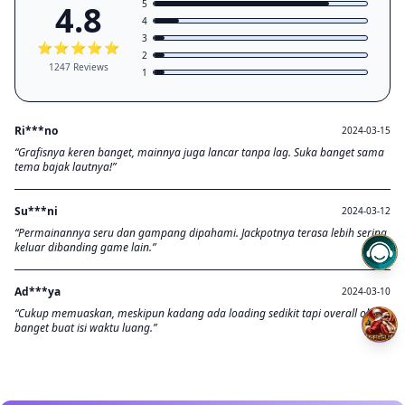
5
4.8
4
3
⭐⭐⭐⭐⭐
2
1247 Reviews
1
Ri***no
2024-03-15
“Grafisnya keren banget, mainnya juga lancar tanpa lag. Suka banget sama
tema bajak lautnya!”
Su***ni
2024-03-12
“Permainannya seru dan gampang dipahami. Jackpotnya terasa lebih sering
keluar dibanding game lain.”
Ad***ya
2024-03-10
“Cukup memuaskan, meskipun kadang ada loading sedikit tapi overall oke
banget buat isi waktu luang.”