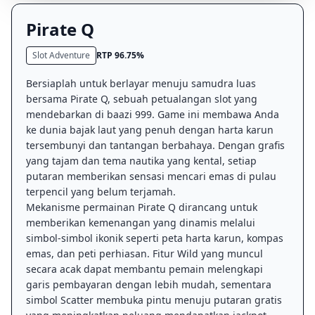
▶
Pirate Q
Slot Adventure
RTP 96.75%
Bersiaplah untuk berlayar menuju samudra luas
bersama Pirate Q, sebuah petualangan slot yang
mendebarkan di baazi 999. Game ini membawa Anda
ke dunia bajak laut yang penuh dengan harta karun
tersembunyi dan tantangan berbahaya. Dengan grafis
yang tajam dan tema nautika yang kental, setiap
putaran memberikan sensasi mencari emas di pulau
terpencil yang belum terjamah.
Mekanisme permainan Pirate Q dirancang untuk
memberikan kemenangan yang dinamis melalui
simbol-simbol ikonik seperti peta harta karun, kompas
emas, dan peti perhiasan. Fitur Wild yang muncul
secara acak dapat membantu pemain melengkapi
garis pembayaran dengan lebih mudah, sementara
simbol Scatter membuka pintu menuju putaran gratis